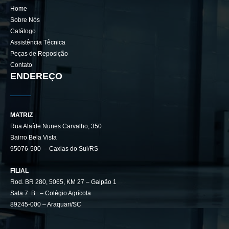
Home
Sobre Nós
Catálogo
Assistência Têcnica
Peças de Reposição
Contato
ENDEREÇO
MATRIZ
Rua Alaíde Nunes Carvalho, 350
Bairro Bela Vista
95076-500 – Caxias do Sul/RS
FILIAL
Rod. BR 280, 5065, KM 27 – Galpão 1
Sala 7. B. – Colégio Agrícola
89245-000 – Araquari/SC